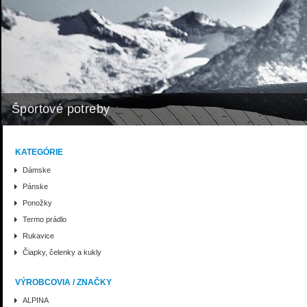
Športové potreby
KATEGÓRIE
Dámske
Pánske
Ponožky
Termo prádlo
Rukavice
Čiapky, čelenky a kukly
VÝROBCOVIA / ZNAČKY
ALPINA