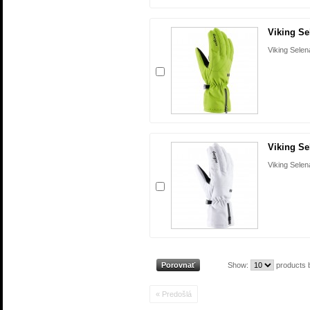
Viking Se
Viking Selen
Viking Se
Viking Selen
Show:
products 
« Predošlá