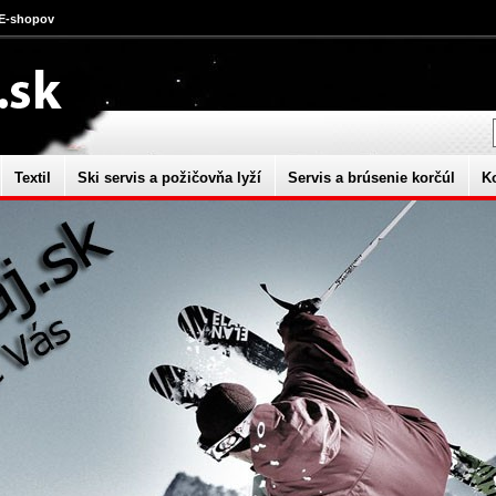
 E-shopov
Textil
Ski servis a požičovňa lyží
Servis a brúsenie korčúl
K