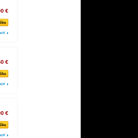
00 €
šíka
aziť
50 €
šíka
aziť
00 €
šíka
aziť