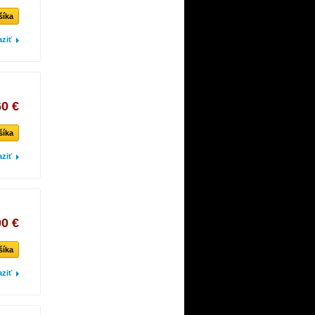
šíka
aziť
60 €
šíka
aziť
00 €
šíka
aziť