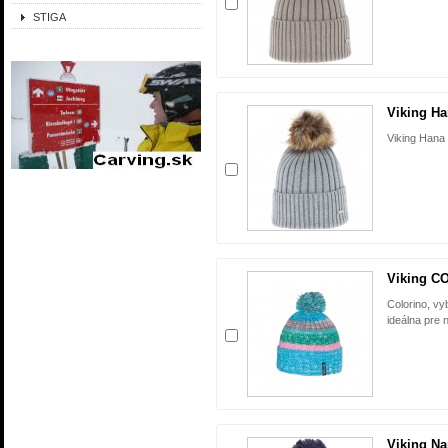
STIGA
Viking Ha
Viking Hana 
Viking C
Colorino, v
ideálna pre 
Viking N