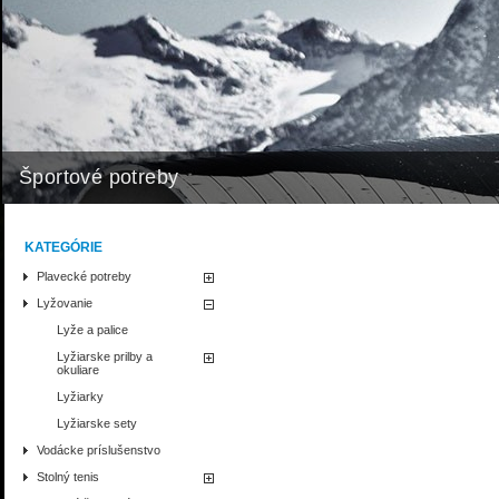
Športové potreby
KATEGÓRIE
Plavecké potreby
Lyžovanie
Lyže a palice
Lyžiarske prilby a
okuliare
Lyžiarky
Lyžiarske sety
Vodácke príslušenstvo
Stolný tenis