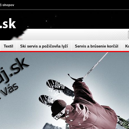
 E-shopov
Textil
Ski servis a požičovňa lyží
Servis a brúsenie korčúl
K