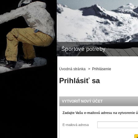
Športové potreby
Úvodná stránka
>
Prihlásenie
Prihlásiť sa
VYTVORIŤ NOVÝ ÚČET
Zadajte Vašu e-mailovú adresu na vytvorenie ú
E-mailová adresa