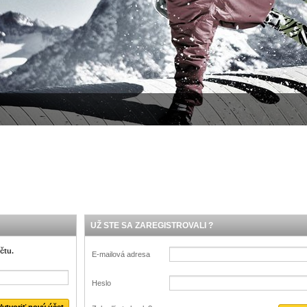
UŽ STE SA ZAREGISTROVALI ?
čtu.
E-mailová adresa
Heslo